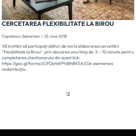
CERCETAREA FLEXIBILITATE LA BIROU
Capotescu Sebastian
25 June 2018
Vă invităm să participați alături de noi la elaborarea cercetării
”Flexibilitate la Birou” prin alocarea unui timp de 5 – 10 minute pentru
completarea chestionarului din acest link:
https://goo.gl/forms/JCPDo4WPtzBhBK5A3 De asemenea
redistribuția…
1
2