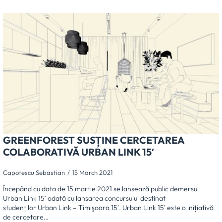
GREENFOREST SUSȚINE CERCETAREA
COLABORATIVĂ URBAN LINK 15′
Capotescu Sebastian
15 March 2021
Începând cu data de 15 martie 2021 se lansează public demersul
Urban Link 15′ odată cu lansarea concursului destinat
studenților Urban Link – Timişoara 15′. Urban Link 15′ este o inițiativă
de cercetare…