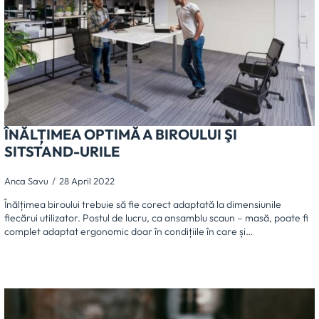
ÎNĂLȚIMEA OPTIMĂ A BIROULUI ŞI
SITSTAND-URILE
Anca Savu
28 April 2022
Înălțimea biroului trebuie să fie corect adaptată la dimensiunile
fiecărui utilizator. Postul de lucru, ca ansamblu scaun – masă, poate fi
complet adaptat ergonomic doar în condițiile în care și…