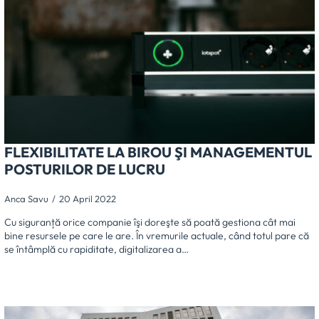
FLEXIBILITATE LA BIROU ŞI MANAGEMENTUL
POSTURILOR DE LUCRU
Anca Savu
20 April 2022
Cu siguranță orice companie îşi doreşte să poată gestiona cât mai
bine resursele pe care le are. În vremurile actuale, când totul pare că
se întâmplă cu rapiditate, digitalizarea a…