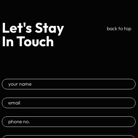
Let's Stay
back to top
In Touch