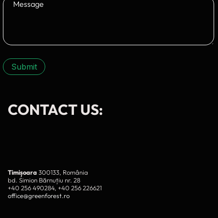
Submit
CONTACT US:
Timișoara
300133, România
bd. Simion Bărnuțiu nr. 28
+40 256 490284, +40 256 226621
office@greenforest.ro