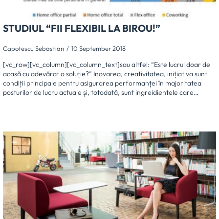
STUDIUL “FII FLEXIBIL LA BIROU!”
Capotescu Sebastian
10 September 2018
[vc_row][vc_column][vc_column_text]sau altfel: “Este lucrul doar de
acasă cu adevărat o soluție?” Inovarea, creativitatea, inițiativa sunt
condiții principale pentru asigurarea performanței în majoritatea
posturilor de lucru actuale și, totodată, sunt ingreidientele care…