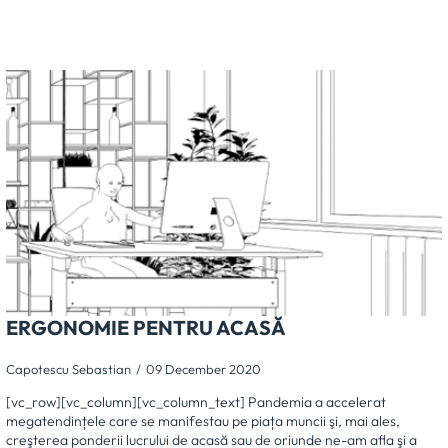
ERGONOMIE PENTRU ACASĂ
Capotescu Sebastian
09 December 2020
[vc_row][vc_column][vc_column_text] Pandemia a accelerat
megatendințele care se manifestau pe piața muncii şi, mai ales,
creşterea ponderii lucrului de acasă sau de oriunde ne-am afla şi a