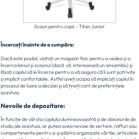
Scaun pentru copii – Titan Junior
Încercați înainte de a cumpăra:
Dacă este posibil, vizitați un magazin fizic pentru a vedea și a
încerca biroul și scaunul (dacă vă interesează un ansamblu) și
lăsați copilul să le încerce pentru a vă asigura că îi sunt potrivite
și implicit confortabile. Astfel aveți ocazia să implicați copilul în
procesul de luare a deciziei și să țineți cont de preferințele
acestuia.
Nevoile de depozitare:
În funcție de vârsta copilului dumneavoastră și de obiceiurile de
studiu ale acestuia, ar putea avea nevoie de sertare, rafturi sau
compartimente pentru a-și păstra organizate cărtile, articolele