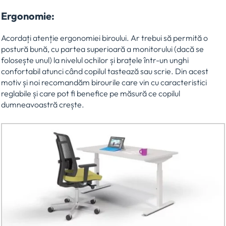
Ergonomie:
Acordați atenție ergonomiei biroului. Ar trebui să permită o
postură bună, cu partea superioară a monitorului (dacă se
folosește unul) la nivelul ochilor și brațele într-un unghi
confortabil atunci când copilul tastează sau scrie. Din acest
motiv și noi recomandăm birourile care vin cu caracteristici
reglabile și care pot fi benefice pe măsură ce copilul
dumneavoastră crește.