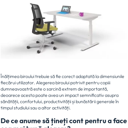
Înălțimea biroului trebuie să fie corect adaptată la dimensiunile
fiecărui utilizator. Alegerea biroului potrivit pentru copiii
dumneavoastră este o sarcină extrem de importantă,
deoarece acesta poate avea un impact semnificativ asupra
sănătății, confortului, productivității și bunăstării generale în
timpul studiului sau a altor activități.
De ce anume să țineți cont pentru a face