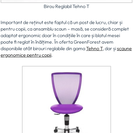
Birou Reglabil Tehno T
Important de reținut este faptul că un post de lucru, chiar și
pentru copii, ca ansamblu scaun – masă, se consideră complet
adaptat ergonomic doar în condițiile în care și blatul mesei
poate fi reglat în înălțime. În oferta GreenForest avem
disponibile atât birouri reglabile din gama
Tehno T
, dar și
scaune
ergonomice pentru copii
.