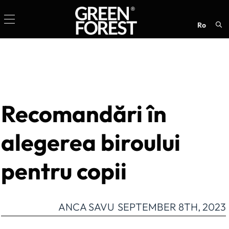
ro
Sea
for:
Recomandări în
alegerea biroului
pentru copii
ANCA SAVU
SEPTEMBER 8TH, 2023