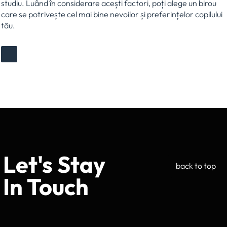
studiu. Luând în considerare acești factori, poți alege un birou
care se potrivește cel mai bine nevoilor și preferințelor copilului
tău.
Let's Stay
back to top
In Touch