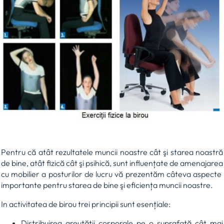
Pentru că atât rezultatele muncii noastre cât şi starea noastră
de bine, atât fizică cât şi psihică, sunt influențate de amenajarea
cu mobilier a posturilor de lucru vă prezentăm câteva aspecte
importante pentru starea de bine şi eficiența muncii noastre.
In activitatea de birou trei principii sunt esențiale:
Distribuirea greutății corporale pe o suprafață cât mai