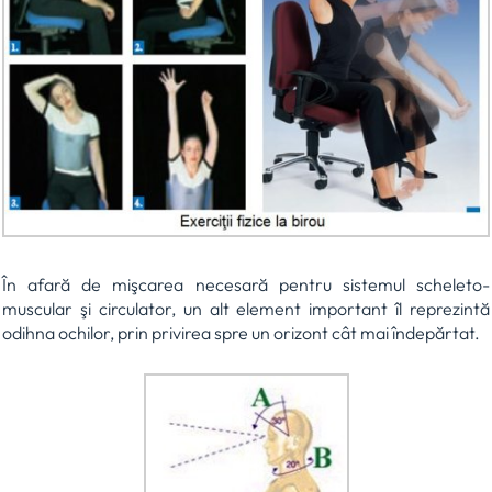
În afară de mişcarea necesară pentru sistemul scheleto-
muscular şi circulator, un alt element important îl reprezintă
odihna ochilor, prin privirea spre un orizont cât mai îndepărtat.