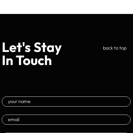
Let's Stay
back to top
In Touch