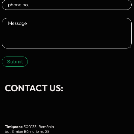
Submit
CONTACT US:
Timișoara
300133, România
bd. Simion Bărnuțiu nr. 28