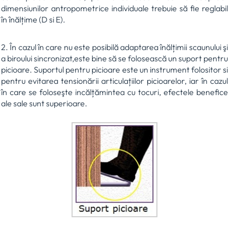
dimensiunilor antropometrice individuale trebuie să fie reglabil
în înălțime (D si E).
2. În cazul în care nu este posibilă adaptarea înălțimii scaunului şi
a biroului sincronizat,este bine să se folosească un suport pentru
picioare. Suportul pentru picioare este un instrument folositor si
pentru evitarea tensionării articulațiilor picioarelor, iar în cazul
în care se foloseşte incălțămintea cu tocuri, efectele benefice
ale sale sunt superioare.