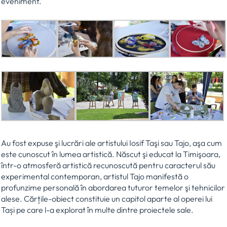
eveniment.
Au fost expuse şi lucrări ale artistului Iosif Taşi sau Tajo, aşa cum
este cunoscut în lumea artistică. Născut şi educat la Timişoara,
într-o atmosferă artistică recunoscută pentru caracterul său
experimental contemporan, artistul Tajo manifestă o
profunzime personală în abordarea tuturor temelor şi tehnicilor
alese. Cărțile-obiect constituie un capitol aparte al operei lui
Tași pe care l-a explorat în multe dintre proiectele sale.