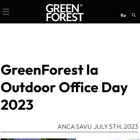
ro
Sea
for:
GreenForest la
Outdoor Office Day
2023
ANCA SAVU
JULY 5TH, 2023