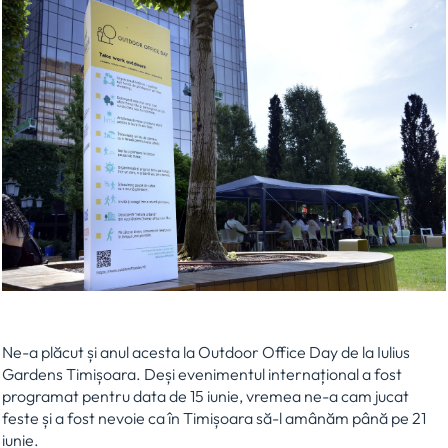
Ne-a plăcut și anul acesta la Outdoor Office Day de la Iulius
Gardens Timișoara. Deși evenimentul internațional a fost
programat pentru data de 15 iunie, vremea ne-a cam jucat
feste și a fost nevoie ca în Timișoara să-l amânăm până pe 21
iunie.