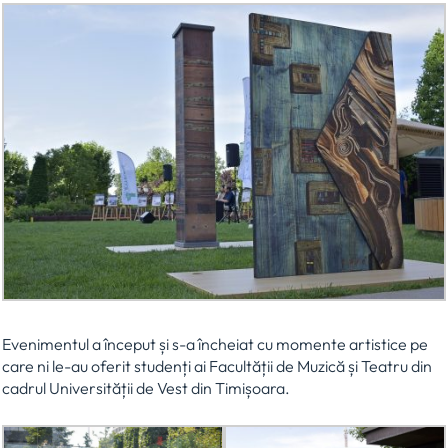
Evenimentul a început și s-a încheiat cu momente artistice pe
care ni le-au oferit studenți ai Facultății de Muzică și Teatru din
cadrul Universității de Vest din Timișoara.