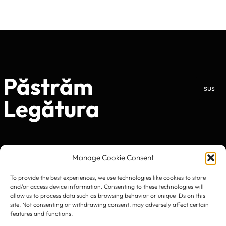
Păstrăm
sus
Legătura
Manage Cookie Consent
To provide the best experiences, we use technologies like cookies to store
and/or access device information. Consenting to these technologies will
allow us to process data such as browsing behavior or unique IDs on this
site. Not consenting or withdrawing consent, may adversely affect certain
features and functions.