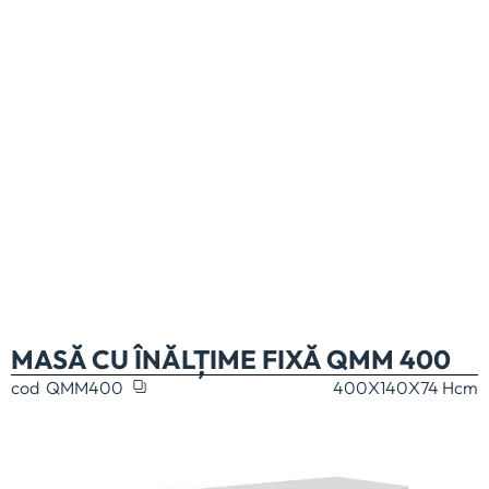
MASĂ CU ÎNĂLȚIME FIXĂ QMM 400
cod
QMM400
400X140X74 H
cm