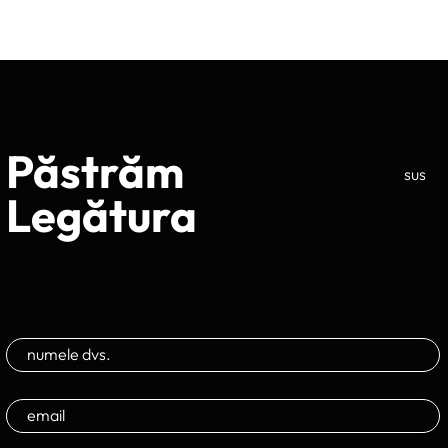
Păstrăm
sus
Legătura