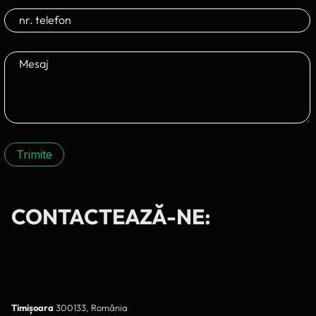
Trimite
CONTACTEAZĂ-NE:
Timișoara
300133, România