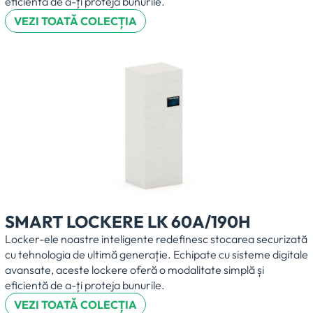
eficientă de a-ți proteja bunurile.
VEZI TOATĂ COLECȚIA
SMART LOCKERE LK 60A/190H
Locker-ele noastre inteligente redefinesc stocarea securizată
cu tehnologia de ultimă generație. Echipate cu sisteme digitale
avansate, aceste lockere oferă o modalitate simplă și
eficientă de a-ți proteja bunurile.
VEZI TOATĂ COLECȚIA