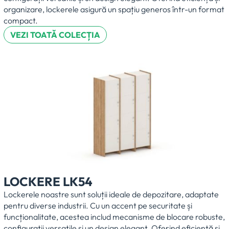
organizare, lockerele asigură un spațiu generos într-un format
compact.
VEZI TOATĂ COLECȚIA
LOCKERE LK54
Lockerele noastre sunt soluții ideale de depozitare, adaptate
pentru diverse industrii. Cu un accent pe securitate și
funcționalitate, acestea includ mecanisme de blocare robuste,
configurații versatile și un design elegant. Oferind eficiență și