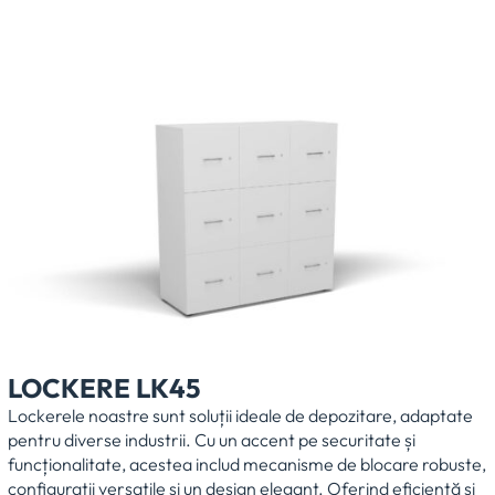
LOCKERE LK45
Lockerele noastre sunt soluții ideale de depozitare, adaptate
pentru diverse industrii. Cu un accent pe securitate și
funcționalitate, acestea includ mecanisme de blocare robuste,
configurații versatile și un design elegant. Oferind eficiență și