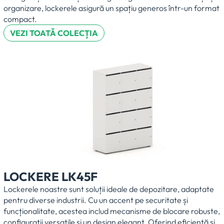
organizare, lockerele asigură un spațiu generos într-un format
compact.
VEZI TOATĂ COLECȚIA
LOCKERE LK45F
Lockerele noastre sunt soluții ideale de depozitare, adaptate
pentru diverse industrii. Cu un accent pe securitate și
funcționalitate, acestea includ mecanisme de blocare robuste,
configurații versatile și un design elegant. Oferind eficiență și