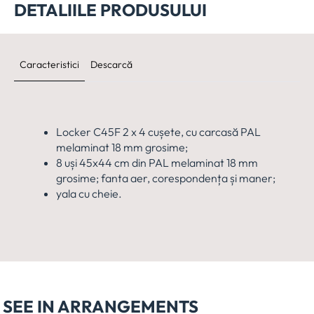
DETALIILE PRODUSULUI
Caracteristici
Descarcă
Locker C45F 2 x 4 cușete, cu carcasă PAL
melaminat 18 mm grosime;
8 uși 45x44 cm din PAL melaminat 18 mm
grosime; fanta aer, corespondența și maner;
yala cu cheie.
SEE IN ARRANGEMENTS